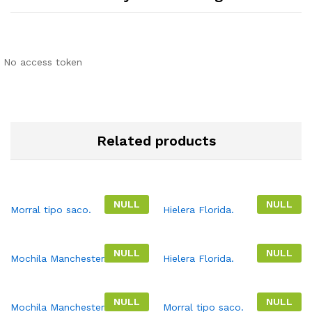
No access token
Related products
NULL
NULL
Morral tipo saco.
Hielera Florida.
NULL
NULL
Mochila Manchester.
Hielera Florida.
NULL
NULL
Mochila Manchester.
Morral tipo saco.