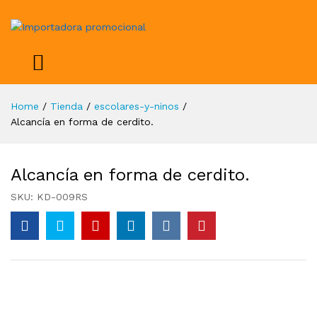
Home
/
Tienda
/
escolares-y-ninos
/
Alcancía en forma de cerdito.
Alcancía en forma de cerdito.
SKU:
KD-009RS