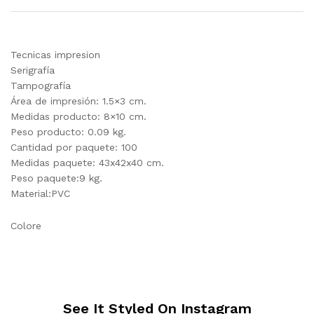
Tecnicas impresion
Serigrafía
Tampografía
Área de impresión: 1.5×3 cm.
Medidas producto: 8×10 cm.
Peso producto: 0.09 kg.
Cantidad por paquete: 100
Medidas paquete: 43x42x40 cm.
Peso paquete:9 kg.
Material:PVC
Colore
See It Styled On Instagram