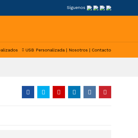
Síguenos
ealizados
USB Personalizada |
Nosotros |
Contacto