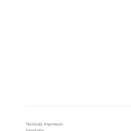
Tecnicas impresion
Serigrafía