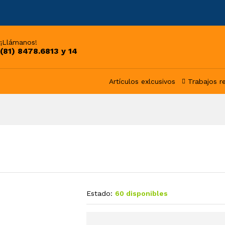
¡Llámanos!
(81) 8478.6813 y 14
Artículos exlcusivos
Trabajos r
Estado:
60 disponibles