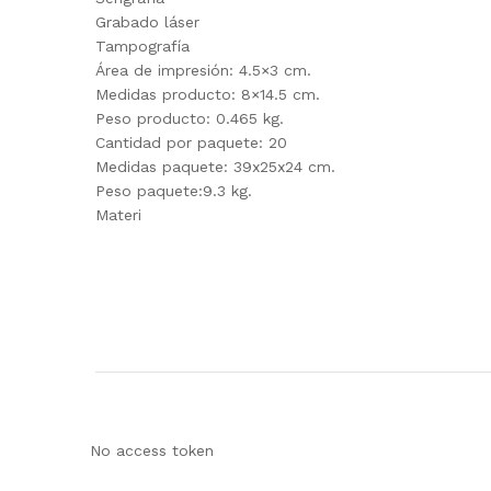
Grabado láser
Tampografía
Área de impresión: 4.5×3 cm.
Medidas producto: 8×14.5 cm.
Peso producto: 0.465 kg.
Cantidad por paquete: 20
Medidas paquete: 39x25x24 cm.
Peso paquete:9.3 kg.
Materi
No access token