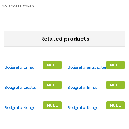
No access token
Related products
NULL
NULL
Bolígrafo Enna.
Bolígrafo antibacterial.
NULL
NULL
Bolígrafo Lisala.
Bolígrafo Enna.
NULL
NULL
Bolígrafo Kenge.
Bolígrafo Kenge.