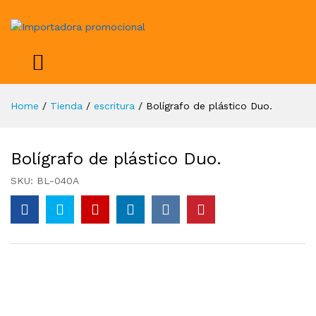
Home
/
Tienda
/
escritura
/
Bolígrafo de plástico Duo.
Bolígrafo de plástico Duo.
SKU:
BL-040A