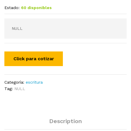
Estado:
60 disponibles
NULL
Categoría:
escritura
Tag:
NULL
Description