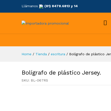
Llámanos
(81) 8478.6813 y 14
Home
/
Tienda
/
escritura
/
Bolígrafo de plástico Jer
Bolígrafo de plástico Jersey.
SKU:
BL-067RS