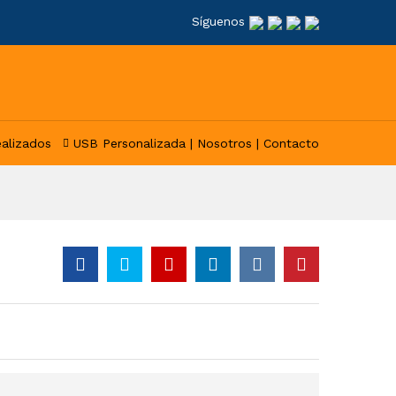
Síguenos
ealizados
USB Personalizada |
Nosotros |
Contacto