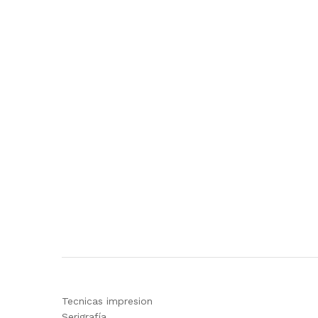
Tecnicas impresion
Serigrafía