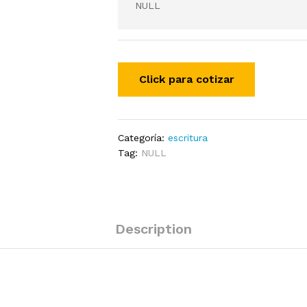
NULL
Categoría:
escritura
Tag:
NULL
Description