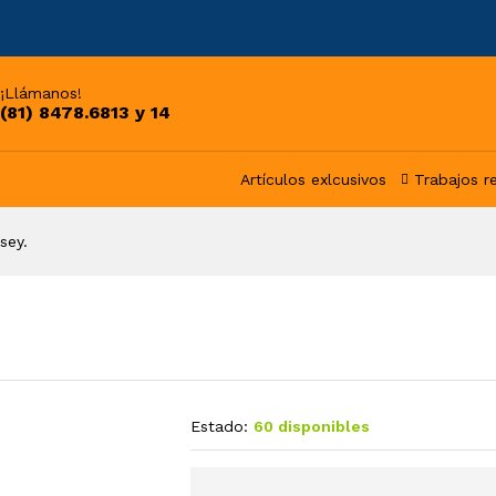
¡Llámanos!
(81) 8478.6813 y 14
Artículos exlcusivos
Trabajos r
sey.
Estado:
60 disponibles