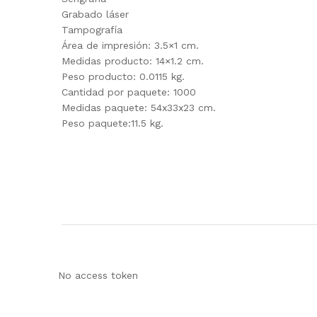
Grabado láser
Tampografía
Área de impresión: 3.5×1 cm.
Medidas producto: 14×1.2 cm.
Peso producto: 0.0115 kg.
Cantidad por paquete: 1000
Medidas paquete: 54x33x23 cm.
Peso paquete:11.5 kg.
No access token