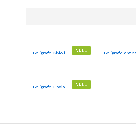
NULL
Bolígrafo Kivioli.
Bolígrafo antiba
NULL
Bolígrafo Lisala.