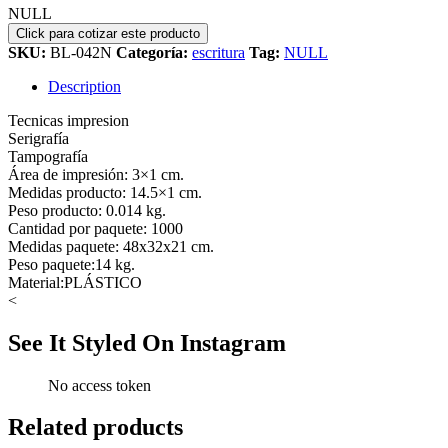
NULL
SKU:
BL-042N
Categoría:
escritura
Tag:
NULL
Description
Tecnicas impresion
Serigrafía
Tampografía
Área de impresión: 3×1 cm.
Medidas producto: 14.5×1 cm.
Peso producto: 0.014 kg.
Cantidad por paquete: 1000
Medidas paquete: 48x32x21 cm.
Peso paquete:14 kg.
Material:PLÁSTICO
<
See It Styled On Instagram
No access token
Related products