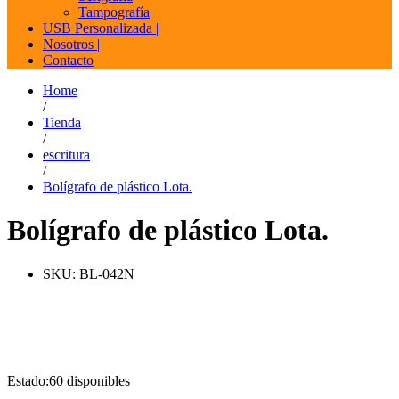
Tampografía
USB Personalizada |
Nosotros |
Contacto
Home
/
Tienda
/
escritura
/
Bolígrafo de plástico Lota.
Bolígrafo de plástico Lota.
SKU:
BL-042N
Estado:
60 disponibles