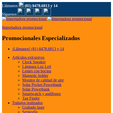
Llámanos
(81) 8478.6813 y 14
Síguenos
Importadora promocional
Promocionales Especializados
¡Llámanos!
(81) 8478.6813 y 14
Artículos exlcusivos
Clock Speaker
Lámpara Luz Led
Lentes con bocina
Magnetic holder
Monitor de calidad de aire
Solar Pocket Powerbank
Solar Powerbank
Smartwatch y audífonos
Tag Finder
Trabajos realizados
Grabado laser
Serigrafía