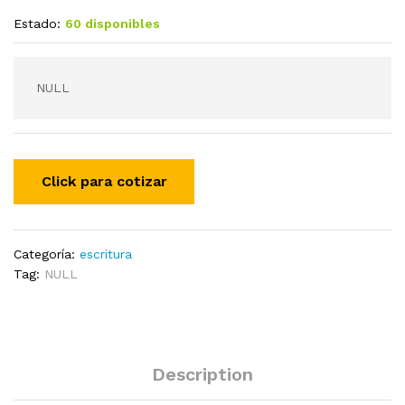
Estado:
60 disponibles
NULL
Categoría:
escritura
Tag:
NULL
Description