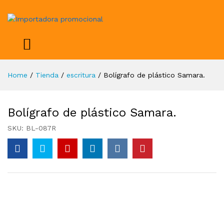
Home
/
Tienda
/
escritura
/
Bolígrafo de plástico Samara.
Bolígrafo de plástico Samara.
SKU:
BL-087R