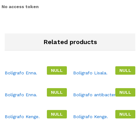
No access token
Related products
NULL
NULL
Bolígrafo Enna.
Bolígrafo Lisala.
NULL
NULL
Bolígrafo Enna.
Bolígrafo antibacterial.
NULL
NULL
Bolígrafo Kenge.
Bolígrafo Kenge.