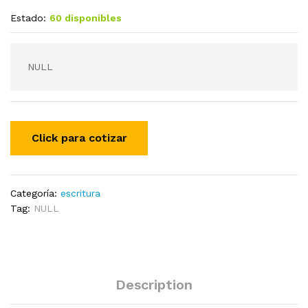
Estado:
60 disponibles
NULL
Categoría:
escritura
Tag:
NULL
Description