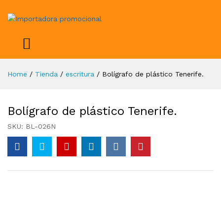
Home
/
Tienda
/
escritura
/
Bolígrafo de plástico Tenerife.
Bolígrafo de plástico Tenerife.
SKU:
BL-026N