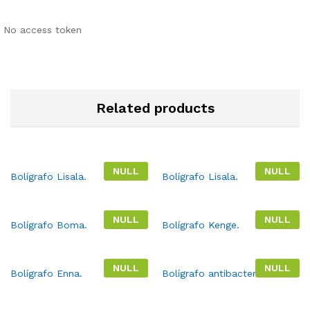
No access token
Related products
NULL
NULL
Bolígrafo Lisala.
Bolígrafo Lisala.
NULL
NULL
Bolígrafo Boma.
Bolígrafo Kenge.
NULL
NULL
Bolígrafo Enna.
Bolígrafo antibacterial.