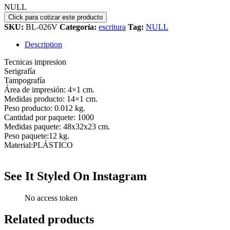
NULL
SKU:
BL-026V
Categoría:
escritura
Tag:
NULL
Description
Tecnicas impresion
Serigrafía
Tampografía
Área de impresión: 4×1 cm.
Medidas producto: 14×1 cm.
Peso producto: 0.012 kg.
Cantidad por paquete: 1000
Medidas paquete: 48x32x23 cm.
Peso paquete:12 kg.
Material:PLÁSTICO
See It Styled On Instagram
No access token
Related products