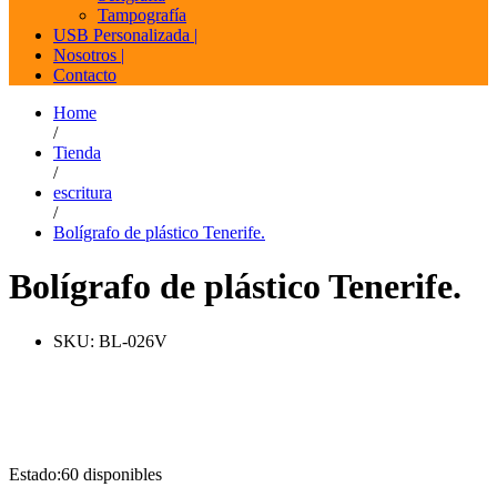
Tampografía
USB Personalizada |
Nosotros |
Contacto
Home
/
Tienda
/
escritura
/
Bolígrafo de plástico Tenerife.
Bolígrafo de plástico Tenerife.
SKU:
BL-026V
Estado:
60 disponibles