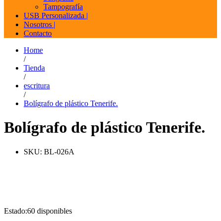
Tampografía
USB Personalizada |
Nosotros |
Contacto
Home
/
Tienda
/
escritura
/
Bolígrafo de plástico Tenerife.
Bolígrafo de plástico Tenerife.
SKU:
BL-026A
Estado:
60 disponibles