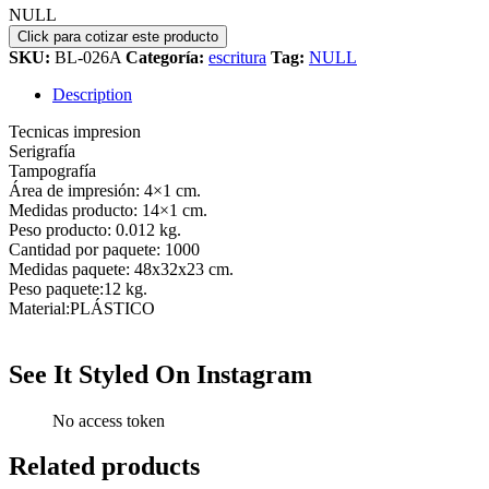
NULL
SKU:
BL-026A
Categoría:
escritura
Tag:
NULL
Description
Tecnicas impresion
Serigrafía
Tampografía
Área de impresión: 4×1 cm.
Medidas producto: 14×1 cm.
Peso producto: 0.012 kg.
Cantidad por paquete: 1000
Medidas paquete: 48x32x23 cm.
Peso paquete:12 kg.
Material:PLÁSTICO
See It Styled On Instagram
No access token
Related products