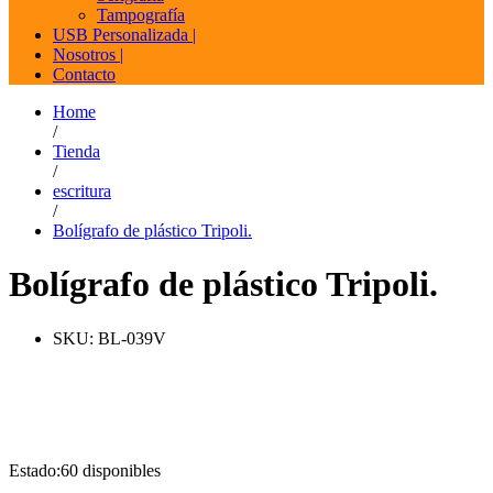
Tampografía
USB Personalizada |
Nosotros |
Contacto
Home
/
Tienda
/
escritura
/
Bolígrafo de plástico Tripoli.
Bolígrafo de plástico Tripoli.
SKU:
BL-039V
Estado:
60 disponibles