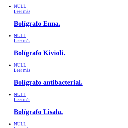
NULL
Leer más
Bolígrafo Enna.
NULL
Leer más
Bolígrafo Kivioli.
NULL
Leer más
Bolígrafo antibacterial.
NULL
Leer más
Bolígrafo Lisala.
NULL