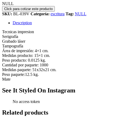
NULL
SKU:
BL-039V
Categoría:
escritura
Tag:
NULL
Description
Tecnicas impresion
Serigrafía
Grabado láser
Tampografía
Área de impresión: 4×1 cm.
Medidas producto: 15×1 cm.
Peso producto: 0.0125 kg.
Cantidad por paquete: 1000
Medidas paquete: 51x32x21 cm.
Peso paquete:12.5 kg.
Mate
See It Styled On Instagram
No access token
Related products