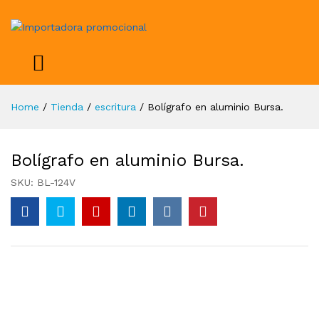
Home
/
Tienda
/
escritura
/
Bolígrafo en aluminio Bursa.
Bolígrafo en aluminio Bursa.
SKU:
BL-124V