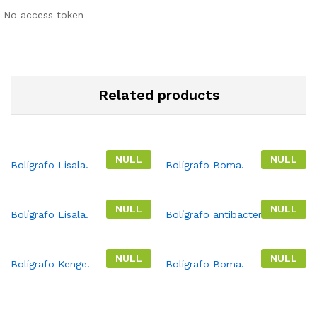
No access token
Related products
NULL
NULL
Bolígrafo Lisala.
Bolígrafo Boma.
NULL
NULL
Bolígrafo Lisala.
Bolígrafo antibacterial.
NULL
NULL
Bolígrafo Kenge.
Bolígrafo Boma.