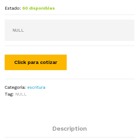
Estado:
60 disponibles
NULL
Categoría:
escritura
Tag:
NULL
Description