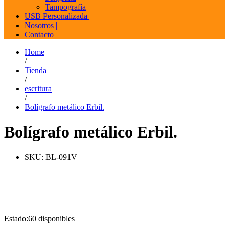
Tampografía
USB Personalizada |
Nosotros |
Contacto
Home
/
Tienda
/
escritura
/
Bolígrafo metálico Erbil.
Bolígrafo metálico Erbil.
SKU:
BL-091V
Estado:
60 disponibles