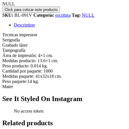
NULL
SKU:
BL-091V
Categoría:
escritura
Tag:
NULL
Description
Tecnicas impresion
Serigrafía
Grabado láser
Tampografía
Área de impresión: 4×1 cm.
Medidas producto: 13.6×1 cm.
Peso producto: 0.014 kg.
Cantidad por paquete: 1000
Medidas paquete: 41x32x18 cm.
Peso paquete:14 kg.
Mater
See It Styled On Instagram
No access token
Related products