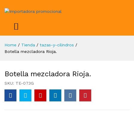
Home
/
Tienda
/
tazas-y-cilindros
/
Botella mezcladora Rioja.
Botella mezcladora Rioja.
SKU:
TE-073G