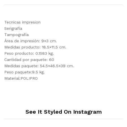
Tecnicas impresion
Serigrafía
Tampografía
Área de impresión: 9×3 cm.
Medidas producto: 18.5×11.5 cm.
Peso producto: 0.1583 kg.
Cantidad por paquete: 60
Medidas paquete: 54.5×46.5×39 cm.
Peso paquete:9.5 kg.
Material:POLIPRO
See It Styled On Instagram