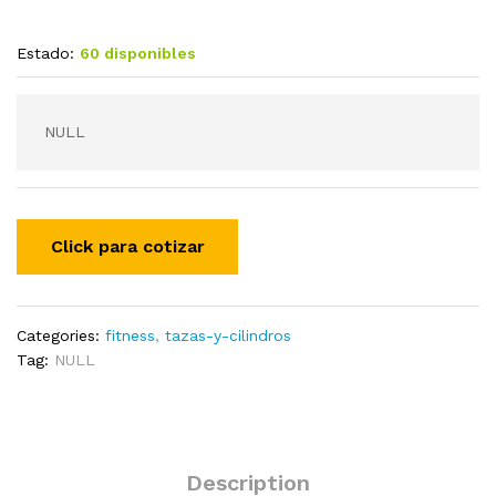
Estado:
60 disponibles
NULL
Categories:
fitness
,
tazas-y-cilindros
Tag:
NULL
Description