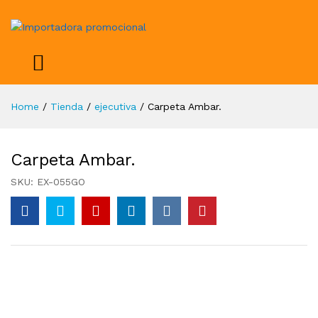
Home
/
Tienda
/
ejecutiva
/
Carpeta Ambar.
Carpeta Ambar.
SKU:
EX-055GO