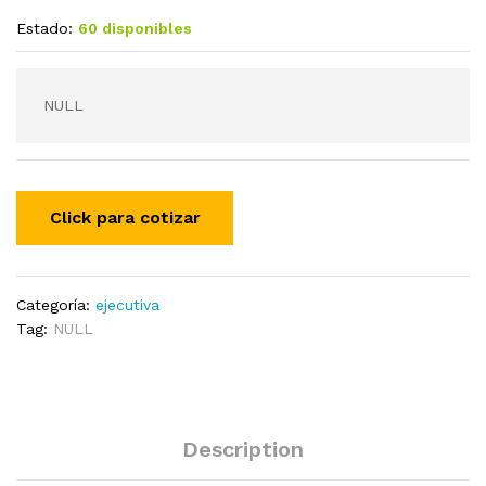
Estado:
60 disponibles
NULL
Categoría:
ejecutiva
Tag:
NULL
Description