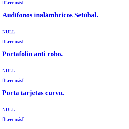
Leer más
Audífonos inalámbricos Setúbal.
NULL
Leer más
Portafolio anti robo.
NULL
Leer más
Porta tarjetas curvo.
NULL
Leer más