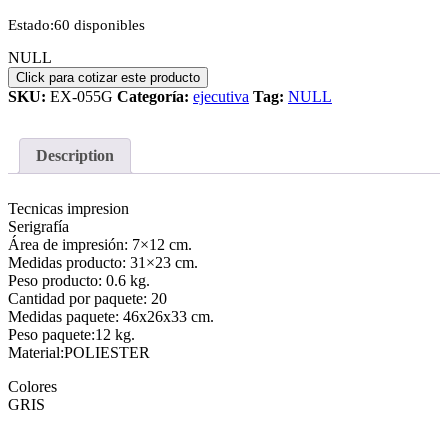
Estado:
60 disponibles
NULL
SKU:
EX-055G
Categoría:
ejecutiva
Tag:
NULL
Description
Tecnicas impresion
Serigrafía
Área de impresión: 7×12 cm.
Medidas producto: 31×23 cm.
Peso producto: 0.6 kg.
Cantidad por paquete: 20
Medidas paquete: 46x26x33 cm.
Peso paquete:12 kg.
Material:POLIESTER
Colores
GRIS