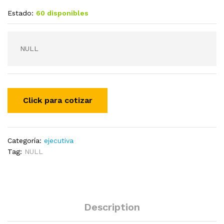
Estado:
60 disponibles
NULL
Categoría:
ejecutiva
Tag:
NULL
Description