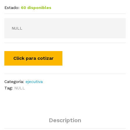
Estado:
60 disponibles
NULL
Categoría:
ejecutiva
Tag:
NULL
Description