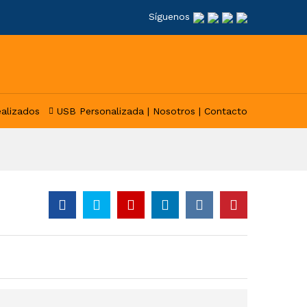
Síguenos
ealizados
USB Personalizada |
Nosotros |
Contacto