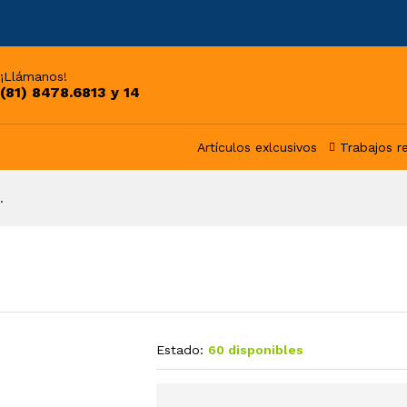
¡Llámanos!
(81) 8478.6813 y 14
Artículos exlcusivos
Trabajos r
.
Estado:
60 disponibles