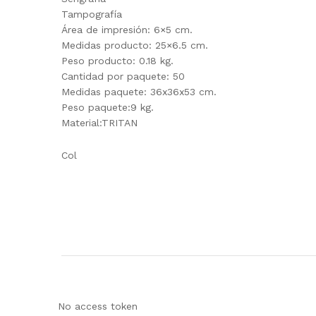
Tampografía
Área de impresión: 6×5 cm.
Medidas producto: 25×6.5 cm.
Peso producto: 0.18 kg.
Cantidad por paquete: 50
Medidas paquete: 36x36x53 cm.
Peso paquete:9 kg.
Material:TRITAN
Col
No access token