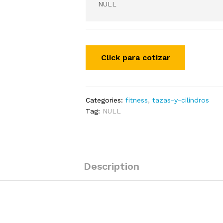
NULL
Categories:
fitness
,
tazas-y-cilindros
Tag:
NULL
Description