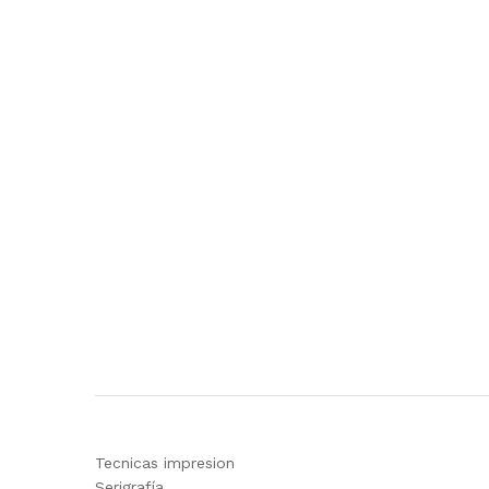
Tecnicas impresion
Serigrafía