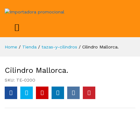
Home
/
Tienda
/
tazas-y-cilindros
/
Cilindro Mallorca.
Cilindro Mallorca.
SKU:
TE-020O