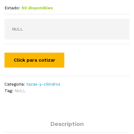
Estado:
60 disponibles
NULL
Categoría:
tazas-y-cilindros
Tag:
NULL
Description