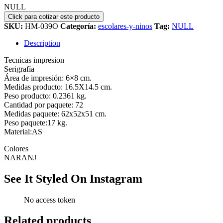
NULL
SKU:
HM-039O
Categoría:
escolares-y-ninos
Tag:
NULL
Description
Tecnicas impresion
Serigrafía
Área de impresión: 6×8 cm.
Medidas producto: 16.5X14.5 cm.
Peso producto: 0.2361 kg.
Cantidad por paquete: 72
Medidas paquete: 62x52x51 cm.
Peso paquete:17 kg.
Material:AS
Colores
NARANJ
See It Styled On Instagram
No access token
Related products