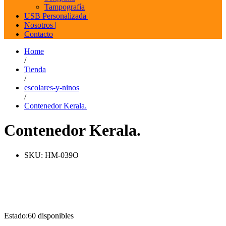
Tampografía
USB Personalizada |
Nosotros |
Contacto
Home
/
Tienda
/
escolares-y-ninos
/
Contenedor Kerala.
Contenedor Kerala.
SKU:
HM-039O
Estado:
60 disponibles