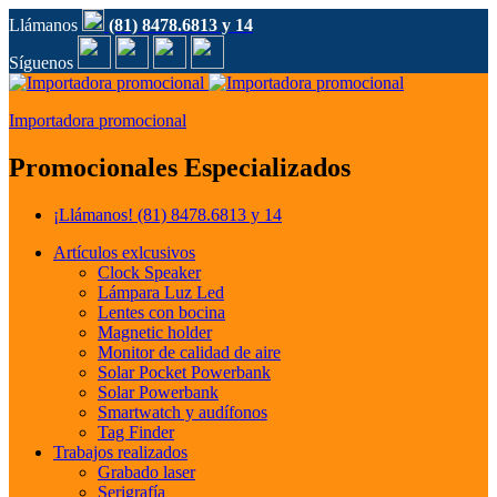
Llámanos
(81) 8478.6813 y 14
Síguenos
Importadora promocional
Promocionales Especializados
¡Llámanos!
(81) 8478.6813 y 14
Artículos exlcusivos
Clock Speaker
Lámpara Luz Led
Lentes con bocina
Magnetic holder
Monitor de calidad de aire
Solar Pocket Powerbank
Solar Powerbank
Smartwatch y audífonos
Tag Finder
Trabajos realizados
Grabado laser
Serigrafía