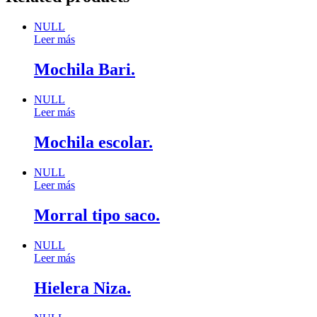
NULL
Leer más
Mochila Bari.
NULL
Leer más
Mochila escolar.
NULL
Leer más
Morral tipo saco.
NULL
Leer más
Hielera Niza.