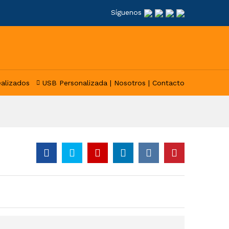
Síguenos
ealizados
USB Personalizada |
Nosotros |
Contacto