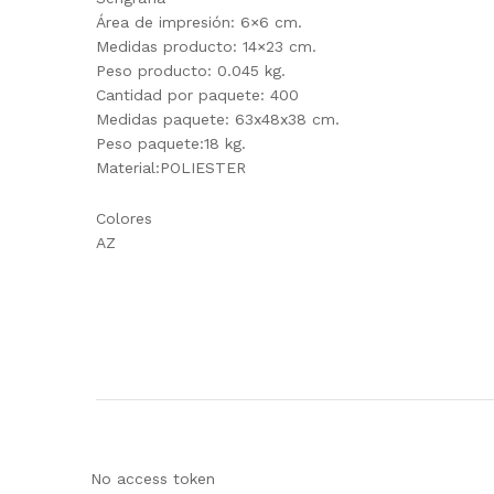
Área de impresión: 6×6 cm.
Medidas producto: 14×23 cm.
Peso producto: 0.045 kg.
Cantidad por paquete: 400
Medidas paquete: 63x48x38 cm.
Peso paquete:18 kg.
Material:POLIESTER
Colores
AZ
No access token