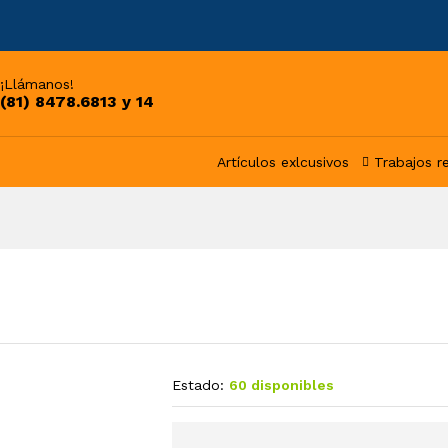
¡Llámanos!
(81) 8478.6813 y 14
Artículos exlcusivos
Trabajos r
Estado:
60 disponibles