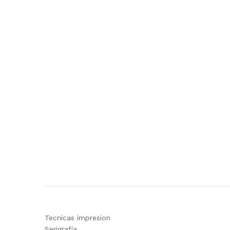
Tecnicas impresion
Serigrafía