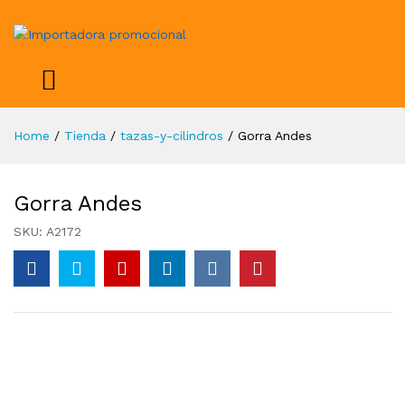
Home
/
Tienda
/
tazas-y-cilindros
/
Gorra Andes
Gorra Andes
SKU:
A2172