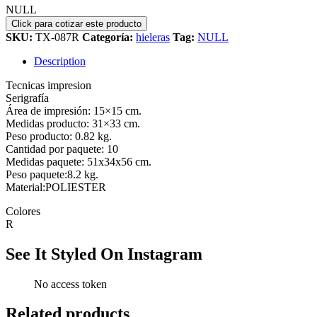
NULL
SKU:
TX-087R
Categoría:
hieleras
Tag:
NULL
Description
Tecnicas impresion
Serigrafía
Área de impresión: 15×15 cm.
Medidas producto: 31×33 cm.
Peso producto: 0.82 kg.
Cantidad por paquete: 10
Medidas paquete: 51x34x56 cm.
Peso paquete:8.2 kg.
Material:POLIESTER
Colores
R
See It Styled On Instagram
No access token
Related products