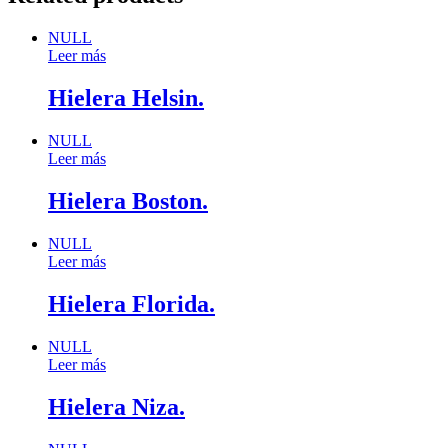
NULL
Leer más
Hielera Helsin.
NULL
Leer más
Hielera Boston.
NULL
Leer más
Hielera Florida.
NULL
Leer más
Hielera Niza.