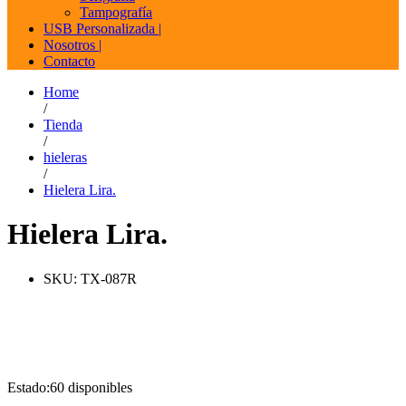
Tampografía
USB Personalizada |
Nosotros |
Contacto
Home
/
Tienda
/
hieleras
/
Hielera Lira.
Hielera Lira.
SKU:
TX-087R
Estado:
60 disponibles