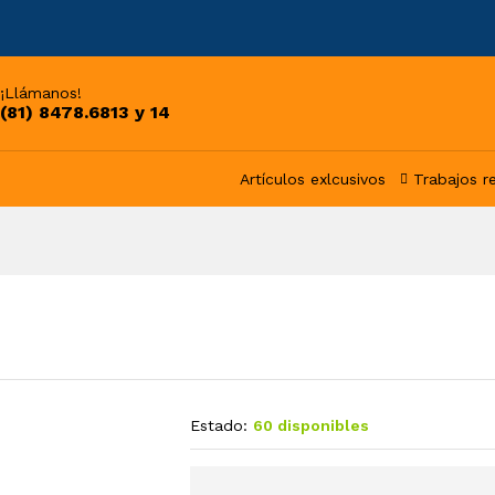
¡Llámanos!
(81) 8478.6813 y 14
Artículos exlcusivos
Trabajos r
Estado:
60 disponibles