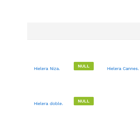
NULL
Hielera Niza.
Hielera Cannes.
NULL
Hielera doble.