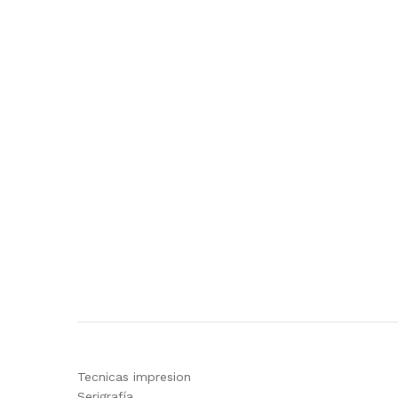
Tecnicas impresion
Serigrafía