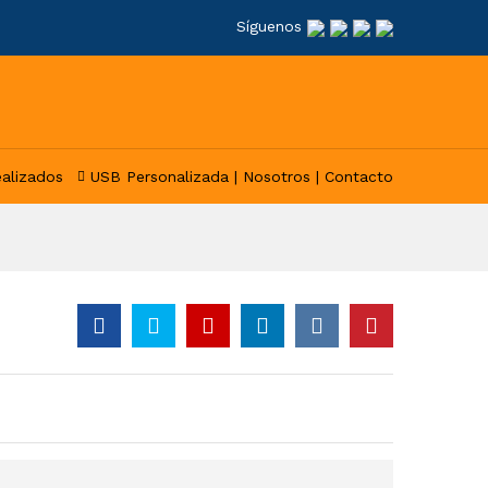
Síguenos
ealizados
USB Personalizada |
Nosotros |
Contacto