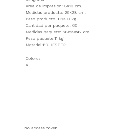
Área de impresión: 8×10 cm.
Medidas producto: 25×28 cm.
Peso producto: 0.1833 kg.
Cantidad por paquete: 60
Medidas paquete: 58x59x42 cm.
Peso paquete:11 kg.
Material:POLIESTER
Colores
R
No access token