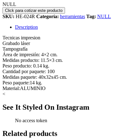
NULL
SKU:
HE-024R
Categoría:
herramientas
Tag:
NULL
Description
Tecnicas impresion
Grabado láser
Tampografía
Área de impresión: 4×2 cm.
Medidas producto: 11.5×3 cm.
Peso producto: 0.14 kg.
Cantidad por paquete: 100
Medidas paquete: 40x32x45 cm.
Peso paquete:14 kg.
Material:ALUMINIO
<
See It Styled On Instagram
No access token
Related products