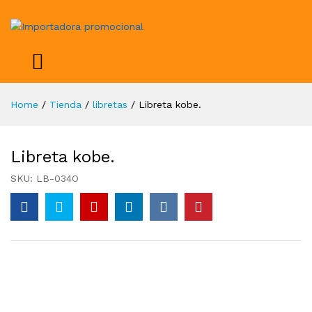
Home
/
Tienda
/
libretas
/
Libreta kobe.
Libreta kobe.
SKU:
LB-034O