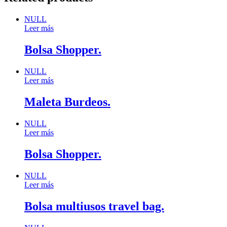
NULL
Leer más
Bolsa Shopper.
NULL
Leer más
Maleta Burdeos.
NULL
Leer más
Bolsa Shopper.
NULL
Leer más
Bolsa multiusos travel bag.