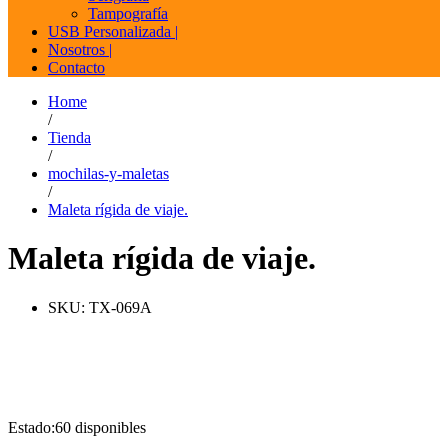
Tampografía
USB Personalizada |
Nosotros |
Contacto
Home
/
Tienda
/
mochilas-y-maletas
/
Maleta rígida de viaje.
Maleta rígida de viaje.
SKU:
TX-069A
Estado:
60 disponibles