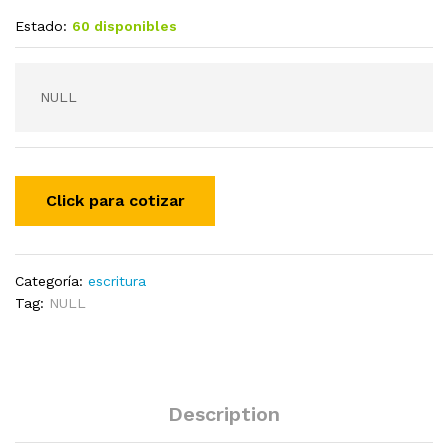
Estado:
60 disponibles
NULL
Categoría:
escritura
Tag:
NULL
Description