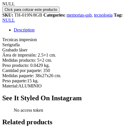
NULL
SKU:
TH-019N/8GB
Categories:
memorias-usb
,
tecnologia
Tag:
NULL
Description
Tecnicas impresion
Serigrafía
Grabado láser
Área de impresión: 2.5×1 cm.
Medidas producto: 5×2 cm.
Peso producto: 0.0429 kg.
Cantidad por paquete: 350
Medidas paquete: 38x27x26 cm.
Peso paquete:15 kg.
Material:ALUMINIO
See It Styled On Instagram
No access token
Related products