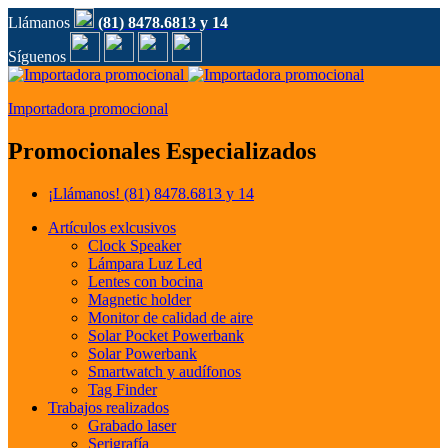
Llámanos
(81) 8478.6813 y 14
Síguenos
Importadora promocional
Promocionales Especializados
¡Llámanos!
(81) 8478.6813 y 14
Artículos exlcusivos
Clock Speaker
Lámpara Luz Led
Lentes con bocina
Magnetic holder
Monitor de calidad de aire
Solar Pocket Powerbank
Solar Powerbank
Smartwatch y audífonos
Tag Finder
Trabajos realizados
Grabado laser
Serigrafía