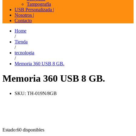
Tampografía
USB Personalizada |
Nosotros |
Contacto
Home
/
Tienda
/
tecnologia
/
Memoria 360 USB 8 GB.
Memoria 360 USB 8 GB.
SKU:
TH-019N/8GB
Estado:
60 disponibles