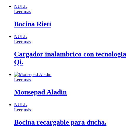
NULL
Leer más
Bocina Rieti
NULL
Leer más
Cargador inalámbrico con tecnología
Qi.
Leer más
Mousepad Aladin
NULL
Leer más
Bocina recargable para ducha.