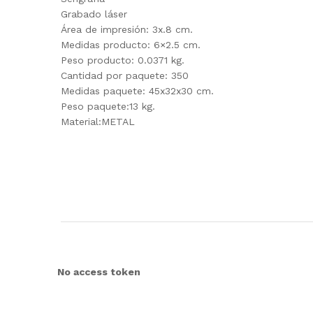
Grabado láser
Área de impresión: 3x.8 cm.
Medidas producto: 6×2.5 cm.
Peso producto: 0.0371 kg.
Cantidad por paquete: 350
Medidas paquete: 45x32x30 cm.
Peso paquete:13 kg.
Material:METAL
No access token