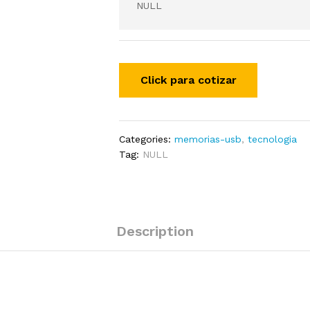
NULL
Categories:
memorias-usb
,
tecnologia
Tag:
NULL
Description