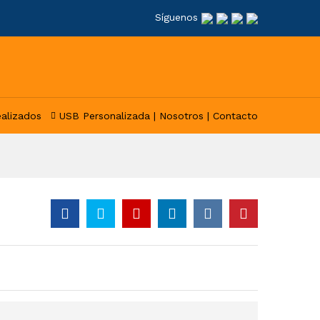
Síguenos
ealizados
USB Personalizada |
Nosotros |
Contacto