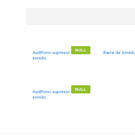
NULL
Audífono supresor del
Barra de sonido
sonido.
NULL
Audífono supresor del
sonido.