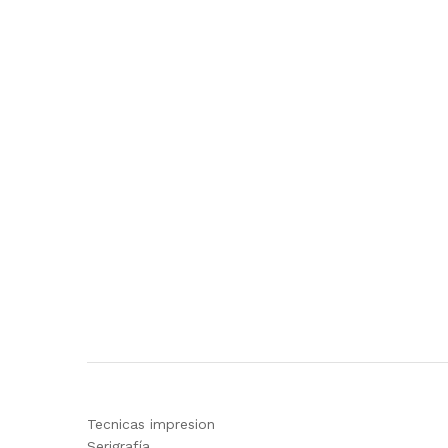
Tecnicas impresion
Serigrafía