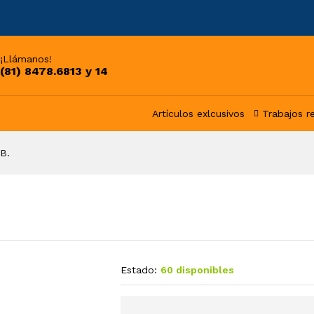
¡Llámanos!
(81) 8478.6813 y 14
Artículos exlcusivos
Trabajos r
B.
Estado:
60 disponibles