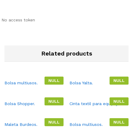
No access token
Related products
NULL
NULL
Bolsa multiusos.
Bolsa Yalta.
NULL
NULL
Bolsa Shopper.
Cinta textil para equipaje.
NULL
NULL
Maleta Burdeos.
Bolsa multiusos.