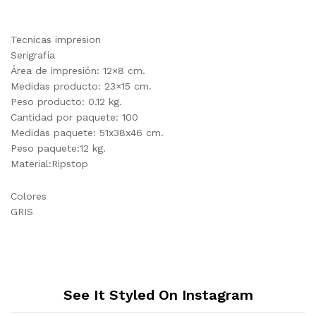
Tecnicas impresion
Serigrafía
Área de impresión: 12×8 cm.
Medidas producto: 23×15 cm.
Peso producto: 0.12 kg.
Cantidad por paquete: 100
Medidas paquete: 51x38x46 cm.
Peso paquete:12 kg.
Material:Ripstop
Colores
GRIS
See It Styled On Instagram