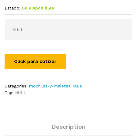
Estado:
60 disponibles
NULL
Categories:
mochilas-y-maletas
,
viaje
Tag:
NULL
Description