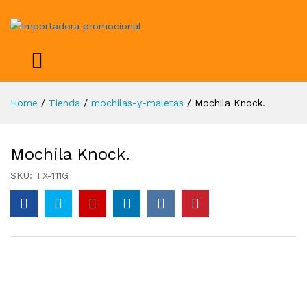
Home
/
Tienda
/
mochilas-y-maletas
/
Mochila Knock.
Mochila Knock.
SKU:
TX-111G