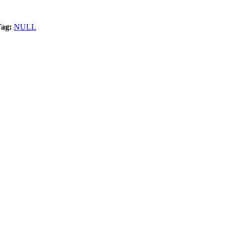
Tag:
NULL