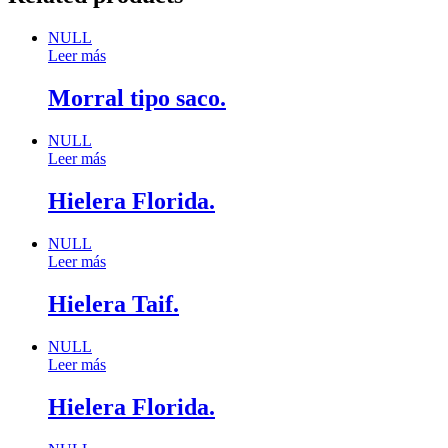
NULL
Leer más
Morral tipo saco.
NULL
Leer más
Hielera Florida.
NULL
Leer más
Hielera Taif.
NULL
Leer más
Hielera Florida.