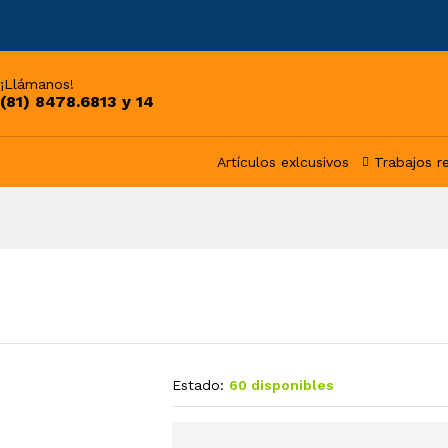
¡Llámanos!
(81) 8478.6813 y 14
Artículos exlcusivos
Trabajos r
Estado:
60 disponibles