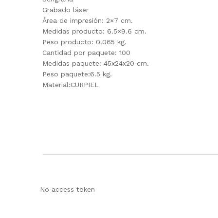
Grabado láser
Área de impresión: 2×7 cm.
Medidas producto: 6.5×9.6 cm.
Peso producto: 0.065 kg.
Cantidad por paquete: 100
Medidas paquete: 45x24x20 cm.
Peso paquete:6.5 kg.
Material:CURPIEL
No access token