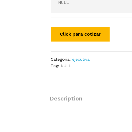
NULL
Categoría:
ejecutiva
Tag:
NULL
Description