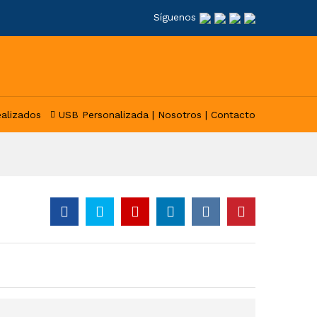
Síguenos
ealizados
USB Personalizada |
Nosotros |
Contacto