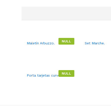
NULL
Maletín Arbuzzo.
Set Marche.
NULL
Porta tarjetas curvo.