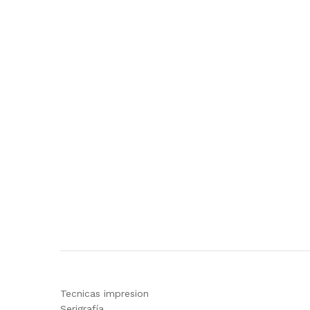
Tecnicas impresion
Serigrafía