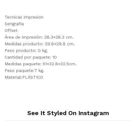
Tecnicas impresion
Serigrafía
Offset
Área de impresión: 28.3×28.3 cm.
Medidas producto: 29.8×29.8 cm.
Peso producto: 0 kg.
Cantidad por paquete: 10
Medidas paquete: 51×32.8×32.5cm.
Peso paquete:7 kg.
Material:PLÁSTICO
See It Styled On Instagram