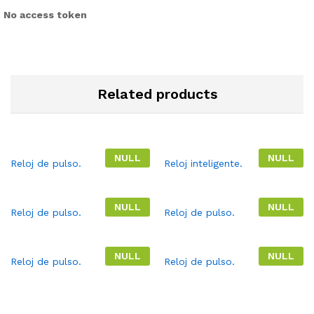
No access token
Related products
NULL
NULL
Reloj de pulso.
Reloj inteligente.
NULL
NULL
Reloj de pulso.
Reloj de pulso.
NULL
NULL
Reloj de pulso.
Reloj de pulso.