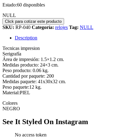
Estado:
60 disponibles
NULL
SKU:
RP-040
Categoría:
relojes
Tag:
NULL
Description
Tecnicas impresion
Serigrafía
Área de impresión: 1.5×1.2 cm.
Medidas producto: 24×3 cm.
Peso producto: 0.06 kg.
Cantidad por paquete: 200
Medidas paquete: 41x30x32 cm.
Peso paquete:12 kg.
Material:PIEL
Colores
NEGRO
See It Styled On Instagram
No access token