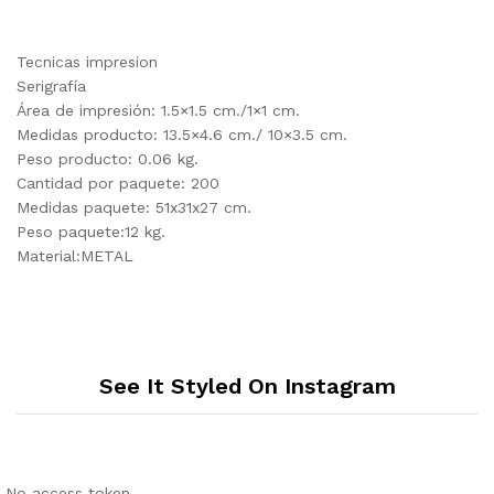
Tecnicas impresion
Serigrafía
Área de impresión: 1.5×1.5 cm./1×1 cm.
Medidas producto: 13.5×4.6 cm./ 10×3.5 cm.
Peso producto: 0.06 kg.
Cantidad por paquete: 200
Medidas paquete: 51x31x27 cm.
Peso paquete:12 kg.
Material:METAL
See It Styled On Instagram
No access token