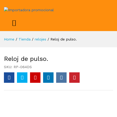
Home
/
Tienda
/
relojes
/
Reloj de pulso.
Reloj de pulso.
SKU:
RP-064DS