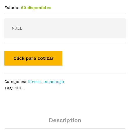
Estado:
60 disponibles
NULL
Categories:
fitness
,
tecnologia
Tag:
NULL
Description