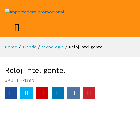
Home
/
Tienda
/
tecnologia
/
Reloj inteligente.
Reloj inteligente.
SKU:
TH-139N