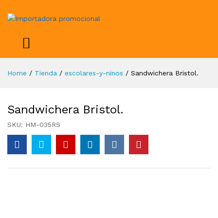
Home
/
Tienda
/
escolares-y-ninos
/
Sandwichera Bristol.
Sandwichera Bristol.
SKU:
HM-035RS