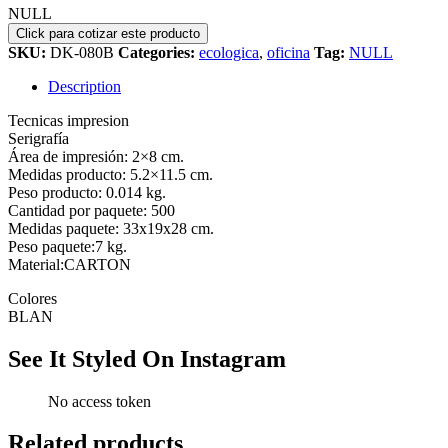
NULL
SKU:
DK-080B
Categories:
ecologica
,
oficina
Tag:
NULL
Description
Tecnicas impresion
Serigrafía
Área de impresión: 2×8 cm.
Medidas producto: 5.2×11.5 cm.
Peso producto: 0.014 kg.
Cantidad por paquete: 500
Medidas paquete: 33x19x28 cm.
Peso paquete:7 kg.
Material:CARTON
Colores
BLAN
See It Styled On Instagram
No access token
Related products