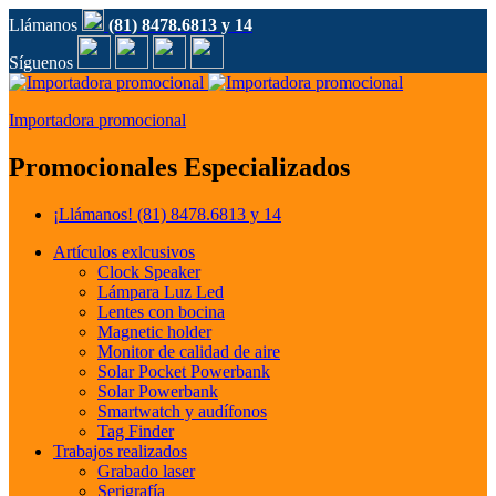
Llámanos
(81) 8478.6813 y 14
Síguenos
Importadora promocional
Promocionales Especializados
¡Llámanos!
(81) 8478.6813 y 14
Artículos exlcusivos
Clock Speaker
Lámpara Luz Led
Lentes con bocina
Magnetic holder
Monitor de calidad de aire
Solar Pocket Powerbank
Solar Powerbank
Smartwatch y audífonos
Tag Finder
Trabajos realizados
Grabado laser
Serigrafía