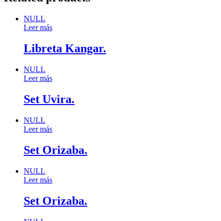
NULL
Leer más
Libreta Kangar.
NULL
Leer más
Set Uvira.
NULL
Leer más
Set Orizaba.
NULL
Leer más
Set Orizaba.