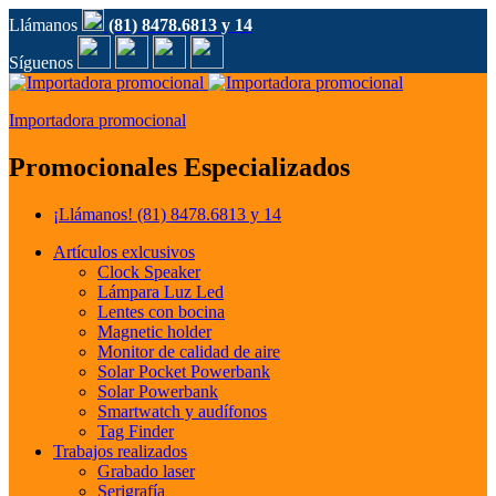
Llámanos
(81) 8478.6813 y 14
Síguenos
Importadora promocional
Promocionales Especializados
¡Llámanos!
(81) 8478.6813 y 14
Artículos exlcusivos
Clock Speaker
Lámpara Luz Led
Lentes con bocina
Magnetic holder
Monitor de calidad de aire
Solar Pocket Powerbank
Solar Powerbank
Smartwatch y audífonos
Tag Finder
Trabajos realizados
Grabado laser
Serigrafía