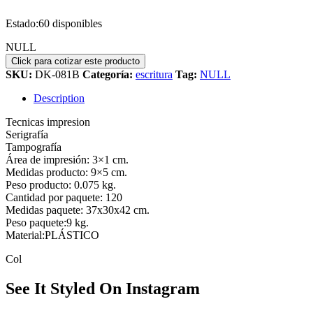
Estado:
60 disponibles
NULL
SKU:
DK-081B
Categoría:
escritura
Tag:
NULL
Description
Tecnicas impresion
Serigrafía
Tampografía
Área de impresión: 3×1 cm.
Medidas producto: 9×5 cm.
Peso producto: 0.075 kg.
Cantidad por paquete: 120
Medidas paquete: 37x30x42 cm.
Peso paquete:9 kg.
Material:PLÁSTICO
Col
See It Styled On Instagram