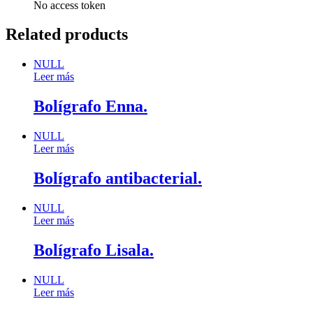
No access token
Related products
NULL
Leer más
Bolígrafo Enna.
NULL
Leer más
Bolígrafo antibacterial.
NULL
Leer más
Bolígrafo Lisala.
NULL
Leer más