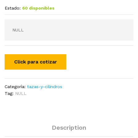
Estado:
60 disponibles
NULL
Categoría:
tazas-y-cilindros
Tag:
NULL
Description