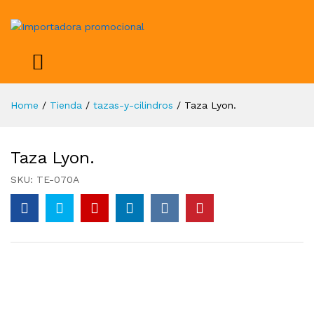
Home
/
Tienda
/
tazas-y-cilindros
/
Taza Lyon.
Taza Lyon.
SKU:
TE-070A