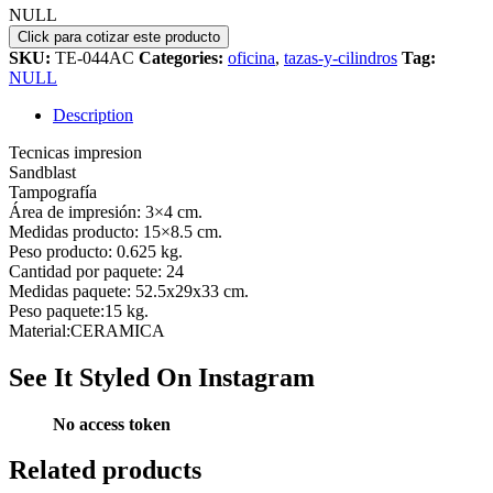
NULL
SKU:
TE-044AC
Categories:
oficina
,
tazas-y-cilindros
Tag:
NULL
Description
Tecnicas impresion
Sandblast
Tampografía
Área de impresión: 3×4 cm.
Medidas producto: 15×8.5 cm.
Peso producto: 0.625 kg.
Cantidad por paquete: 24
Medidas paquete: 52.5x29x33 cm.
Peso paquete:15 kg.
Material:CERAMICA
See It Styled On Instagram
No access token
Related products