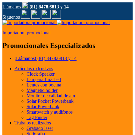
Llámanos
(81) 8478.6813 y 14
Síguenos
Importadora promocional
Promocionales Especializados
¡Llámanos!
(81) 8478.6813 y 14
Artículos exlcusivos
Clock Speaker
Lámpara Luz Led
Lentes con bocina
Magnetic holder
Monitor de calidad de aire
Solar Pocket Powerbank
Solar Powerbank
Smartwatch y audífonos
Tag Finder
Trabajos realizados
Grabado laser
Serigrafía