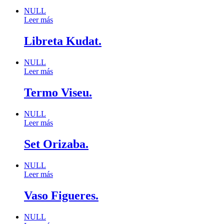
NULL
Leer más
Libreta Kudat.
NULL
Leer más
Termo Viseu.
NULL
Leer más
Set Orizaba.
NULL
Leer más
Vaso Figueres.
NULL