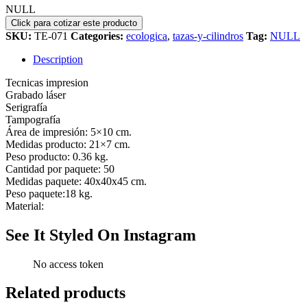
NULL
SKU:
TE-071
Categories:
ecologica
,
tazas-y-cilindros
Tag:
NULL
Description
Tecnicas impresion
Grabado láser
Serigrafía
Tampografía
Área de impresión: 5×10 cm.
Medidas producto: 21×7 cm.
Peso producto: 0.36 kg.
Cantidad por paquete: 50
Medidas paquete: 40x40x45 cm.
Peso paquete:18 kg.
Material:
See It Styled On Instagram
No access token
Related products