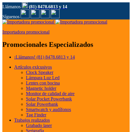
Llámanos
(81) 8478.6813 y 14
Síguenos
Importadora promocional
Promocionales Especializados
¡Llámanos!
(81) 8478.6813 y 14
Artículos exlcusivos
Clock Speaker
Lámpara Luz Led
Lentes con bocina
Magnetic holder
Monitor de calidad de aire
Solar Pocket Powerbank
Solar Powerbank
Smartwatch y audífonos
Tag Finder
Trabajos realizados
Grabado laser
Serigrafía