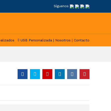
Síguenos
ealizados
USB Personalizada |
Nosotros |
Contacto