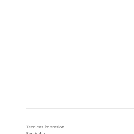
Tecnicas impresion
Serigrafía