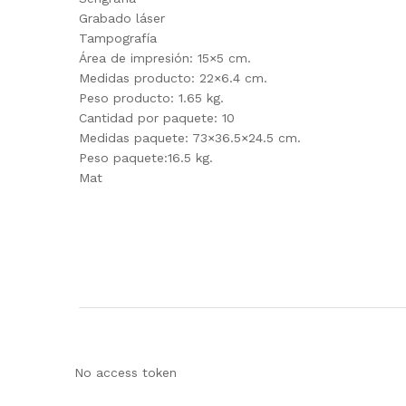
Grabado láser
Tampografía
Área de impresión: 15×5 cm.
Medidas producto: 22×6.4 cm.
Peso producto: 1.65 kg.
Cantidad por paquete: 10
Medidas paquete: 73×36.5×24.5 cm.
Peso paquete:16.5 kg.
Mat
No access token