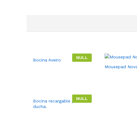
NULL
Bocina Aveiro
Mousepad Nov
NULL
Bocina recargable para
ducha.