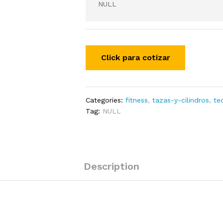
NULL
Categories:
fitness
,
tazas-y-cilindros
,
te
Tag:
NULL
Description