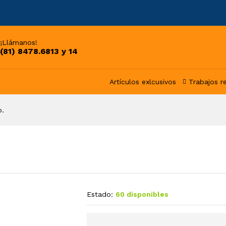
¡Llámanos!
(81) 8478.6813 y 14
Artículos exlcusivos
Trabajos r
o.
Estado:
60 disponibles