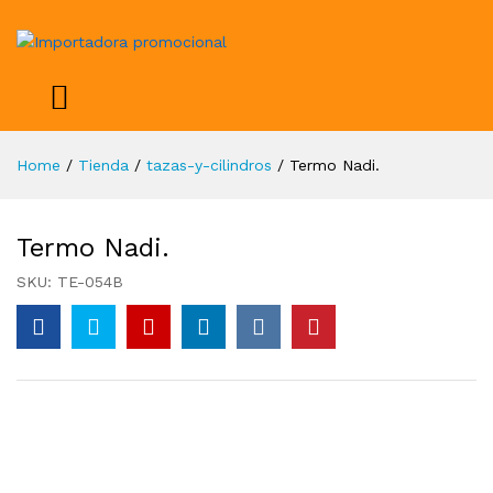
Home
/
Tienda
/
tazas-y-cilindros
/
Termo Nadi.
Termo Nadi.
SKU:
TE-054B