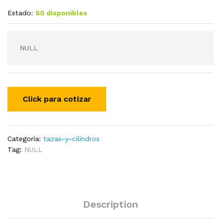
Estado:
60 disponibles
NULL
Categoría:
tazas-y-cilindros
Tag:
NULL
Description