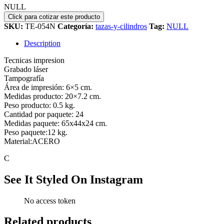
NULL
SKU:
TE-054N
Categoría:
tazas-y-cilindros
Tag:
NULL
Description
Tecnicas impresion
Grabado láser
Tampografía
Área de impresión: 6×5 cm.
Medidas producto: 20×7.2 cm.
Peso producto: 0.5 kg.
Cantidad por paquete: 24
Medidas paquete: 65x44x24 cm.
Peso paquete:12 kg.
Material:ACERO
C
See It Styled On Instagram
No access token
Related products