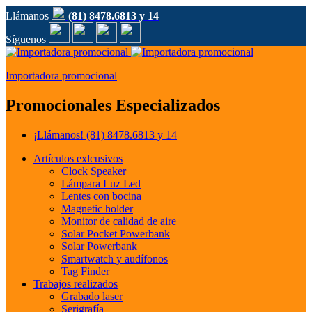
Llámanos
(81) 8478.6813 y 14
Síguenos
Importadora promocional
Promocionales Especializados
¡Llámanos!
(81) 8478.6813 y 14
Artículos exlcusivos
Clock Speaker
Lámpara Luz Led
Lentes con bocina
Magnetic holder
Monitor de calidad de aire
Solar Pocket Powerbank
Solar Powerbank
Smartwatch y audífonos
Tag Finder
Trabajos realizados
Grabado laser
Serigrafía