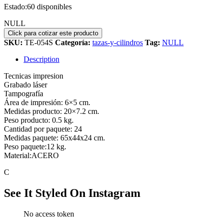
Estado:
60 disponibles
NULL
SKU:
TE-054S
Categoría:
tazas-y-cilindros
Tag:
NULL
Description
Tecnicas impresion
Grabado láser
Tampografía
Área de impresión: 6×5 cm.
Medidas producto: 20×7.2 cm.
Peso producto: 0.5 kg.
Cantidad por paquete: 24
Medidas paquete: 65x44x24 cm.
Peso paquete:12 kg.
Material:ACERO
C
See It Styled On Instagram
No access token