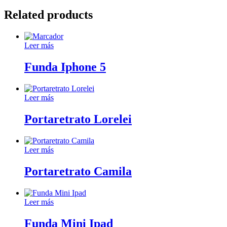
Related products
Leer más
Funda Iphone 5
Leer más
Portaretrato Lorelei
Leer más
Portaretrato Camila
Leer más
Funda Mini Ipad