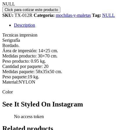
NULL
SKU:
TX-012R
Categoría:
mochilas-y-maletas
Tag:
NULL
Description
Tecnicas impresion
Serigrafía
Bordado.
Área de impresión: 14×25 cm.
Medidas producto: 30×70 cm.
Peso producto: 0.95 kg.
Cantidad por paquete: 20
Medidas paquete: 58x35x50 cm.
Peso paquete:19 kg.
Material:NYLON
Color
See It Styled On Instagram
No access token
Related products