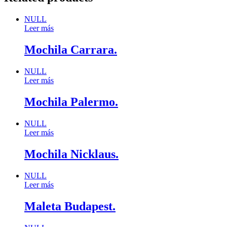
NULL
Leer más
Mochila Carrara.
NULL
Leer más
Mochila Palermo.
NULL
Leer más
Mochila Nicklaus.
NULL
Leer más
Maleta Budapest.