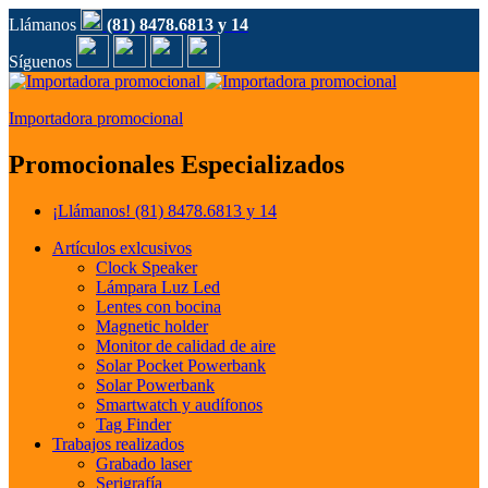
Llámanos
(81) 8478.6813 y 14
Síguenos
Importadora promocional
Promocionales Especializados
¡Llámanos!
(81) 8478.6813 y 14
Artículos exlcusivos
Clock Speaker
Lámpara Luz Led
Lentes con bocina
Magnetic holder
Monitor de calidad de aire
Solar Pocket Powerbank
Solar Powerbank
Smartwatch y audífonos
Tag Finder
Trabajos realizados
Grabado laser
Serigrafía