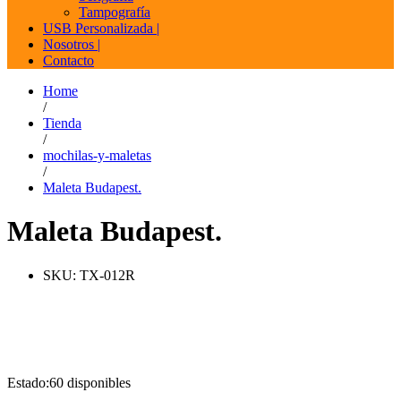
Tampografía
USB Personalizada |
Nosotros |
Contacto
Home
/
Tienda
/
mochilas-y-maletas
/
Maleta Budapest.
Maleta Budapest.
SKU:
TX-012R
Estado:
60 disponibles