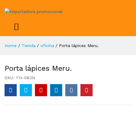
Home
/
Tienda
/
oficina
/
Porta lápices Meru.
Porta lápices Meru.
SKU:
TH-083N