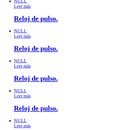
NULL
Leer más
Reloj de pulso.
NULL
Leer más
Reloj de pulso.
NULL
Leer más
Reloj de pulso.
NULL
Leer más
Reloj de pulso.
NULL
Leer más